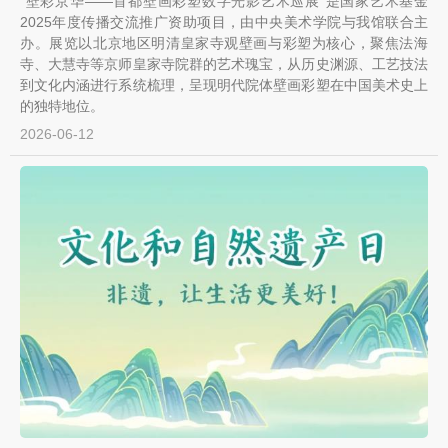
“壁彩京华——首都壁画彩塑数字光影艺术巡展”是国家艺术基金
2025年度传播交流推广资助项目，由中央美术学院与我馆联合主
办。展览以北京地区明清皇家寺观壁画与彩塑为核心，聚焦法海
寺、大慧寺等京师皇家寺院群的艺术瑰宝，从历史渊源、工艺技法
到文化内涵进行系统梳理，呈现明代院体壁画彩塑在中国美术史上
的独特地位。
2026-06-12