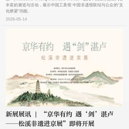
丰富的展览与活动，展示中国工美馆 中国非遗馆联结与公众的“文
化桥梁”功能。
2026-05-14
新展展讯 | “京华有约 遇‘剑’湛卢
——松溪非遗进京展”即将开展