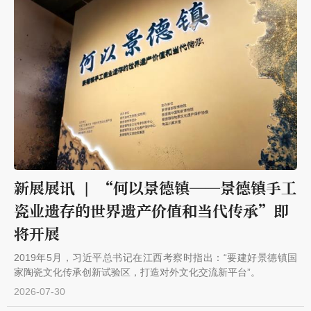
新展展讯 | “何以景德镇——景德镇手工
瓷业遗存的世界遗产价值和当代传承”即
将开展
2019年5月，习近平总书记在江西考察时指出：“要建好景德镇国
家陶瓷文化传承创新试验区，打造对外文化交流新平台”。
2026-07-30