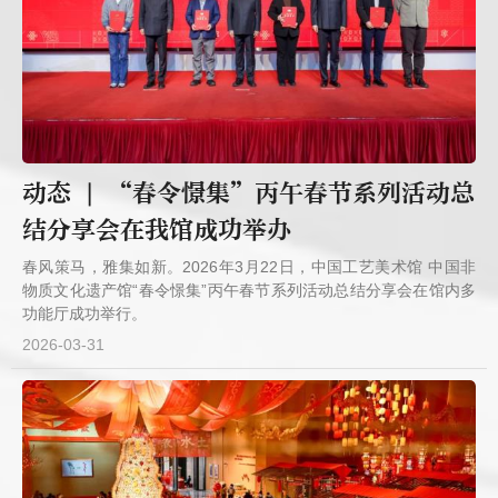
动态 | “春令憬集”丙午春节系列活动总
结分享会在我馆成功举办
春风策马，雅集如新。2026年3月22日，中国工艺美术馆 中国非
物质文化遗产馆“春令憬集”丙午春节系列活动总结分享会在馆内多
功能厅成功举行。
2026-03-31