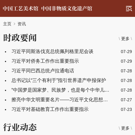
主页
资讯
时政要闻
\
更多
\
习近平同斯洛伐克总统佩列格里尼会谈
07-29
习近平对侨务工作作出重要指示
07-29
习近平同巴西总统卢拉通电话
07-28
总书记以“三个有利于”指引世界遗产申报保护
07-28
“中国梦是国家梦、民族梦，也是每个中华儿女的梦”——习近平总书记关于侨务工作的重要论述凝聚共同致力民族复兴的强大力量
07-28
擦亮中华文明重要名片——习近平文化思想引领中国世界遗产申报保护工作壮阔实践
07-27
习近平对基础教育工作作出重要指示
07-23
行业动态
\
更多
\