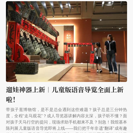
遛娃神器上新｜儿童版语音导览全面上新
啦！
带孩子逛博物馆，是不是总会遇到这些难题？孩子总是三分钟热
度，全程“走马观花”？成人导览器讲解内容太深，孩子听不懂？面
对孩子天马行空的提问，现场求助手机都来不及？别急！我馆基本
陈列展儿童版语音导览即将上线——我们把千年非遗“翻译”成有趣