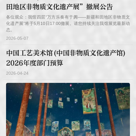
田地区非物质文化遗产展”撤展公告
各位观众：我馆四层“万方乐奏有于阗——新疆和田地区非物质文
化遗产展”将于5月10日17:00撤展。请您持续关注我馆展览最新动
态。
2026-05-07
中国工艺美术馆(中国非物质文化遗产馆)
2026年度部门预算
2026-04-24