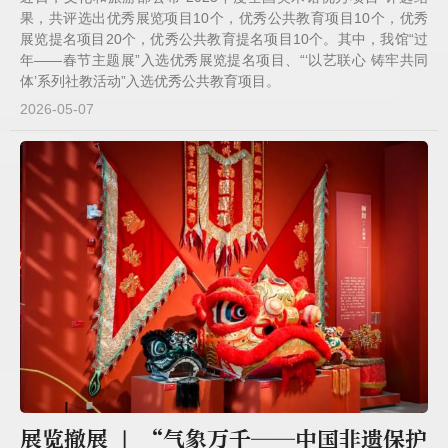
果，共评选出优秀展览项目10个，优秀公共教育项目10个，优秀
展览提名项目20个，优秀公共教育提名项目10个。其中，我馆“过
年——春节主题展”入选优秀展览提名项目、“‘以艺联心 铸牢共同
体’系列社教活动”入选优秀公共教育项目。
2026-05-07
展览撤展 | “气象万千——中国非遗保护