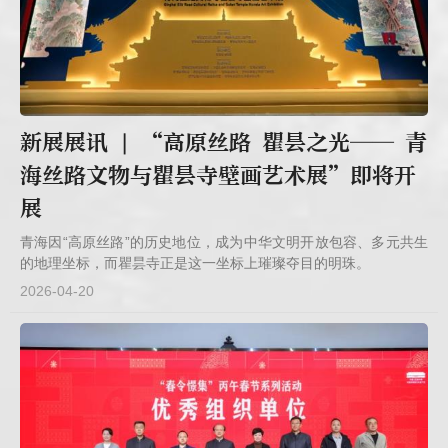
新展展讯 | “高原丝路 瞿昙之光—— 青
海丝路文物与瞿昙寺壁画艺术展”即将开
展
青海因“高原丝路”的历史地位，成为中华文明开放包容、多元共生
的地理坐标，而瞿昙寺正是这一坐标上璀璨夺目的明珠。
2026-04-20