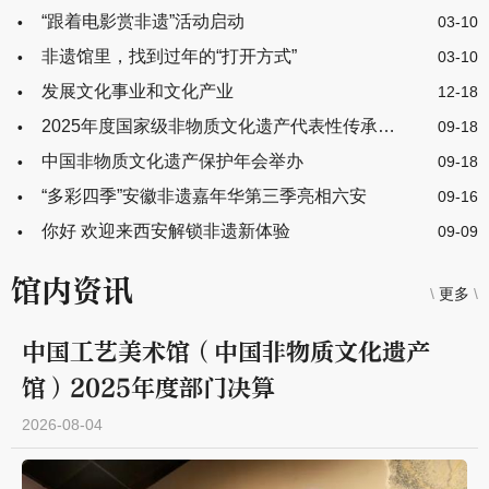
“跟着电影赏非遗”活动启动
03-10
非遗馆里，找到过年的“打开方式”
03-10
发展文化事业和文化产业
12-18
2025年度国家级非物质文化遗产代表性传承人研修班圆满举办
09-18
中国非物质文化遗产保护年会举办
09-18
“多彩四季”安徽非遗嘉年华第三季亮相六安
09-16
你好 欢迎来西安解锁非遗新体验
09-09
馆内资讯
\
更多
\
中国工艺美术馆（中国非物质文化遗产
馆）2025年度部门决算
2026-08-04