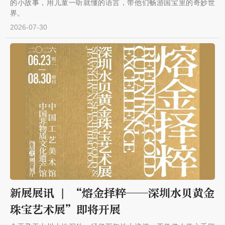
的小故事，用儿童一听就懂的语言，带他们畅游国宝里的奇妙世
界。
2026-07-30
新展展讯 | “熔金择粹——深圳水贝黄金
珠宝艺术展”即将开展