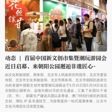
动态 | 首届中国新文创市集暨潮玩游园会
近日启幕，来朝阳公园邂逅非遗匠心~
由文化和旅游部、商务部、北京市人民政府共同指导，北京市委宣
传部、北京市文化和旅游局、北京市商务局、北京市朝阳区政府主
办的首届中国新文创市集暨潮玩游园会于5月15日至5月24日在北
京朝阳公园举办。这场为期10天的文化盛会，汇集了全国31个省
（区、市）、新疆生产建设兵团以及香港、澳门特别行政区的顶流
文创、潮玩 IP 及非遗技艺，为游客提供一站式逛展体验，让古今
文化与潮流生活深度交融。