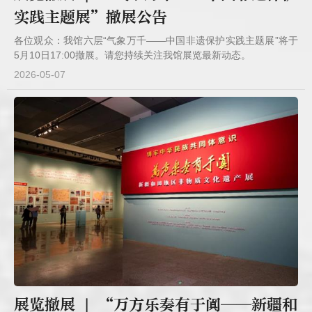
实践主题展”撤展公告
各位观众：我馆六层“气象万千——中国非遗保护实践主题展”将于
5月10日17:00撤展。请您持续关注我馆展览最新动态。
2026-05-07
展览撤展 | “万方乐奏有于阗——新疆和