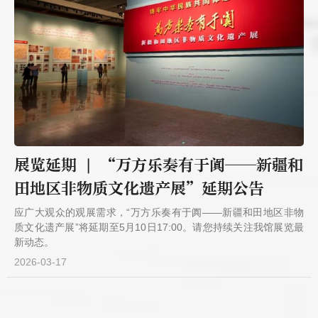
展览延期 | “万方乐奏有于阗——新疆和
田地区非物质文化遗产展”延期公告
应广大观众的观展需求，“万方乐奏有于阗——新疆和田地区非物
质文化遗产展”将延期至5月10日17:00。请您持续关注我馆展览最
新动态。
2026-03-17