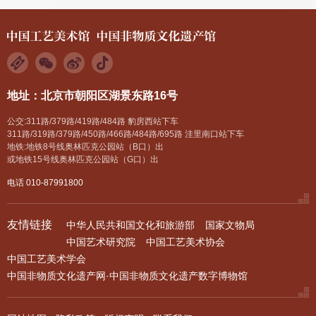
地址：北京市朝阳区湖景东路16号
公交:311路/379路/419路/484路 豹房西站下车
311路/319路/379路/450路/466路/484路/695路 洼里南口站下车
地铁:地铁8号线奥林匹克公园站（B口）出
或地铁15号线奥林匹克公园站（G口）出
电话 010-87991800
友情链接
中华人民共和国文化和旅游部
国家文物局
中国艺术研究院
中国工艺美术协会
中国工艺美术学会
中国非物质文化遗产网·中国非物质文化遗产数字博物馆