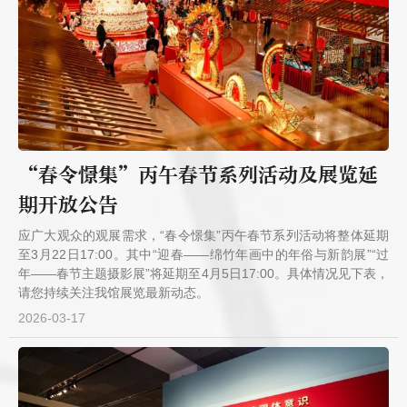
“春令憬集”丙午春节系列活动及展览延
期开放公告
应广大观众的观展需求，“春令憬集”丙午春节系列活动将整体延期
至3月22日17:00。其中“迎春——绵竹年画中的年俗与新韵展”“过
年——春节主题摄影展”将延期至4月5日17:00。具体情况见下表，
请您持续关注我馆展览最新动态。
2026-03-17