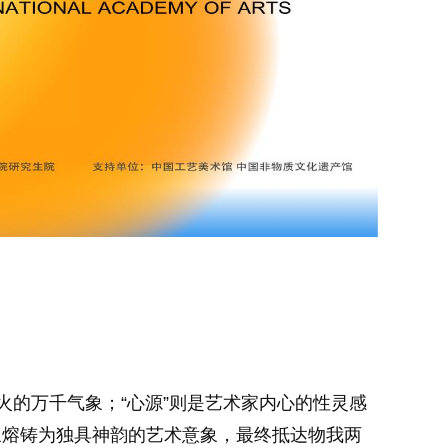
火的万千气象；“心源”则是艺术家内心的性灵感
象熔铸为独具神韵的艺术意象，最终抵达物我两