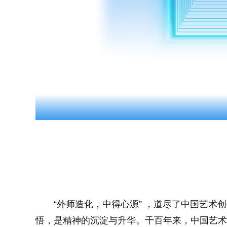
“外师造化，中得心源” ，道尽了中国艺术
悟，是精神的沉淀与升华。千百年来，中国艺术