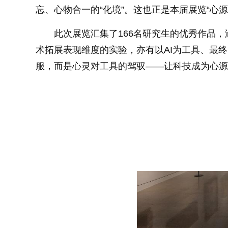
忘、心物合一的“化境”。这也正是本届展览“心源
此次展览汇集了166名研究生的优秀作品
术拓展表现维度的实验，亦有以AI为工具、最
服，而是心灵对工具的驾驭——让科技成为心源