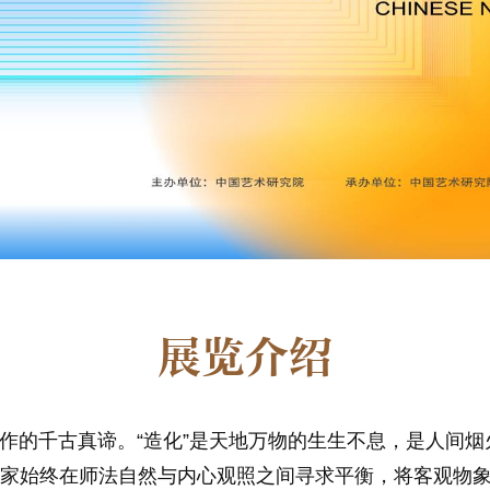
展览介绍
创作的千古真谛。“造化”是天地万物的生生不息，是人间烟
家始终在师法自然与内心观照之间寻求平衡，将客观物