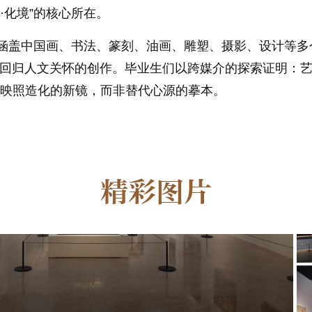
·化境”的核心所在。
，涵盖中国画、书法、篆刻、油画、雕塑、摄影、设计等
终回归人文关怀的创作。毕业生们以跨媒介的探索证明：
映照造化的新镜，而非替代心源的摹本。
精彩图片